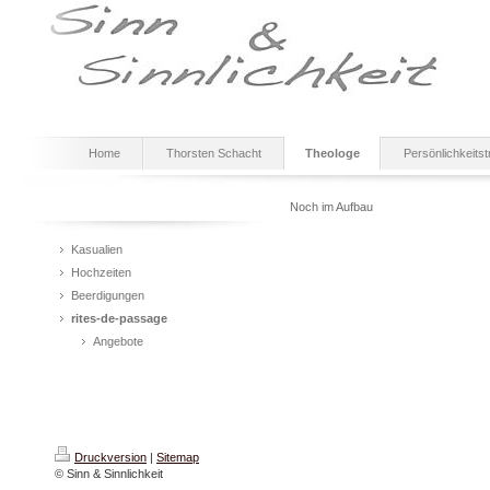
Home
Thorsten Schacht
Theologe
Persönlichkeitst
Noch im Aufbau
Kasualien
Hochzeiten
Beerdigungen
rites-de-passage
Angebote
Druckversion
|
Sitemap
© Sinn & Sinnlichkeit